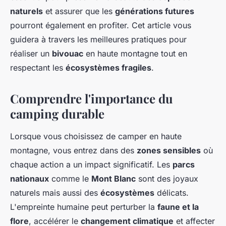
Ambre
•
21 juin 2024
•
5 min de lecture
naturels
et assurer que les
générations futures
pourront également en profiter. Cet article vous
guidera à travers les meilleures pratiques pour
réaliser un
bivouac
en haute montagne tout en
respectant les
écosystèmes fragiles
.
Comprendre l'importance du
camping durable
Lorsque vous choisissez de camper en haute
montagne, vous entrez dans des
zones sensibles
où
chaque action a un impact significatif. Les
parcs
nationaux
comme le
Mont Blanc
sont des joyaux
naturels mais aussi des
écosystèmes
délicats.
L'empreinte humaine peut perturber la
faune et la
flore
, accélérer le
changement climatique
et affecter