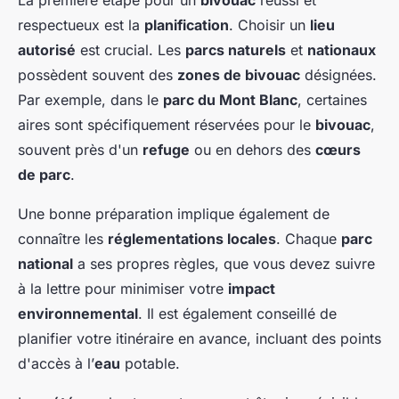
La première étape pour un
bivouac
réussi et
respectueux est la
planification
. Choisir un
lieu
autorisé
est crucial. Les
parcs naturels
et
nationaux
possèdent souvent des
zones de bivouac
désignées.
Par exemple, dans le
parc du Mont Blanc
, certaines
aires sont spécifiquement réservées pour le
bivouac
,
souvent près d'un
refuge
ou en dehors des
cœurs
de parc
.
Une bonne préparation implique également de
connaître les
réglementations locales
. Chaque
parc
national
a ses propres règles, que vous devez suivre
à la lettre pour minimiser votre
impact
environnemental
. Il est également conseillé de
planifier votre itinéraire en avance, incluant des points
d'accès à l’
eau
potable.