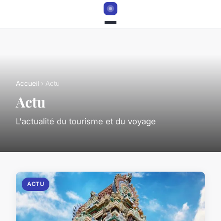
Accueil
› Actu
Actu
L'actualité du tourisme et du voyage
ACTU