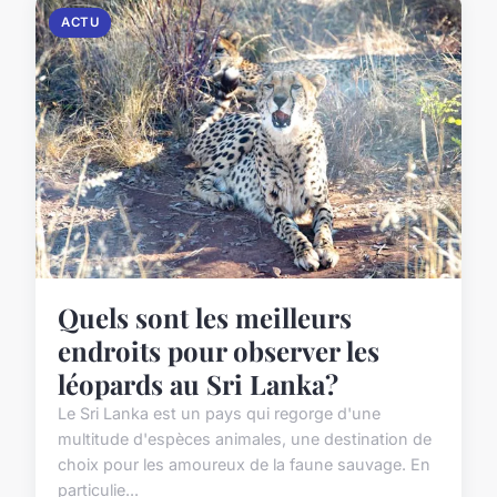
ACTU
Quels sont les meilleurs
endroits pour observer les
léopards au Sri Lanka?
Le Sri Lanka est un pays qui regorge d'une
multitude d'espèces animales, une destination de
choix pour les amoureux de la faune sauvage. En
particulie...